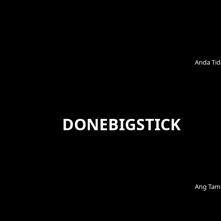
Skip
to
content
Anda Tid
DONEBIGSTICK
Ang Tama