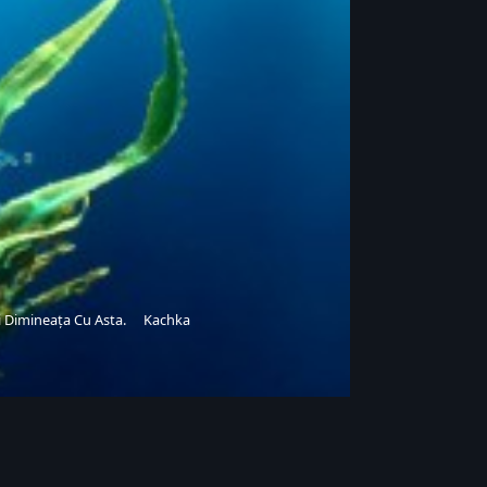
i Dimineața Cu Asta.
Kachka