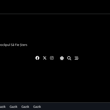
eoclipul Să Fie Șters
azik
Gazik
Gazik
Gazik