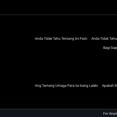
Anda Tidak Tahu Tentang Ini Pasti
Anda Tidak Tahu 
Bagi Sia
Ang Tamang Umaga Para Sa Isang Lalaki
Apakah It
For Anyo