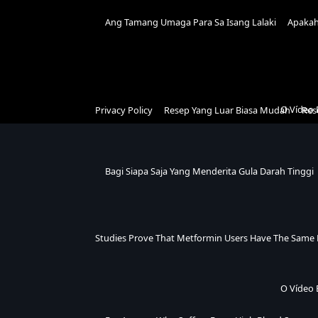
Ang Tamang Umaga Para Sa Isang Lalaki
Apakah
O Vídeo 
Privacy Policy
Resep Yang Luar Biasa Mudah
Res
Bagi Siapa Saja Yang Menderita Gula Darah Tinggi
Studies Prove That Metformin Users Have The Same 
O Vídeo 