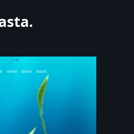
asta.
d
Good
Good
Good