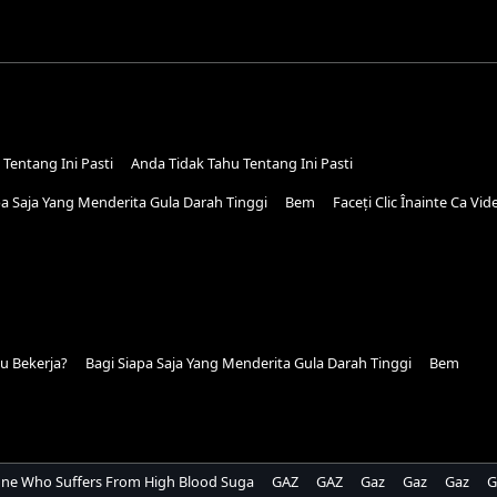
Tentang Ini Pasti
Anda Tidak Tahu Tentang Ini Pasti
pa Saja Yang Menderita Gula Darah Tinggi
Bem
Faceți Clic Înainte Ca Vid
u Bekerja?
Bagi Siapa Saja Yang Menderita Gula Darah Tinggi
Bem
ne Who Suffers From High Blood Suga
GAZ
GAZ
Gaz
Gaz
Gaz
G