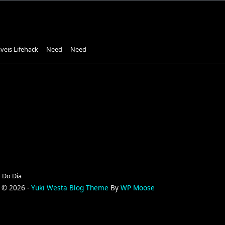
eis Lifehack
Need
Need
o Do Dia
 © 2026 -
Yuki Westa Blog Theme
By
WP Moose